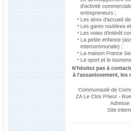
d'activité commercial
entrepreneurs ;
Les aires d'accueil d
Les gares routières e
Les voies d'intérêt c
La petite enfance (as
intercommunale) ;
La maison France Ser
Le sport et le tourism
N'hésitez pas à contact
à l'assanissement, les
Communauté de Commun
ZA Le Clos Prieur - R
Adresse 
Site inter