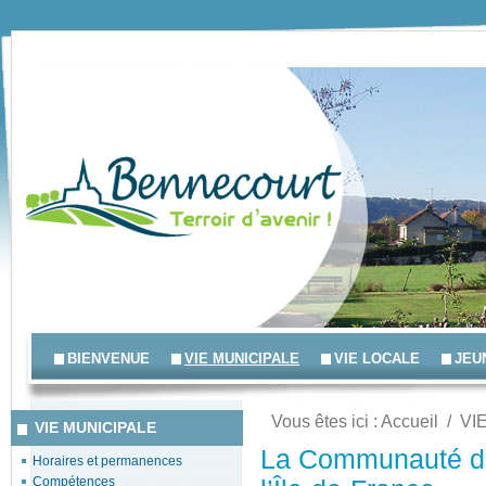
BIENVENUE
VIE MUNICIPALE
VIE LOCALE
JEU
Vous êtes ici :
Accueil
/
VI
VIE MUNICIPALE
La Communauté d
Horaires et permanences
Compétences