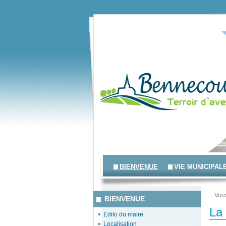
BIENVENUE
VIE MUNICIPAL
Vous
BIENVENUE
La
Edito du maire
Localisation