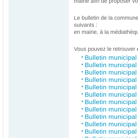
mairie afin de proposer vos
Le bulletin
de la commune 
suivants :
en mairie, à la médiathèqu
Vous pouvez le retrouver 
Bulletin municipa
Bulletin municipa
Bulletin municipa
Bulletin municipa
Bulletin municipa
Bulletin municipa
Bulletin municipa
Bulletin municipa
Bulletin municipa
Bulletin municipa
Bulletin municipa