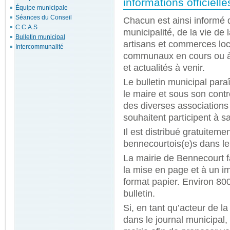
informations officiell
Équipe municipale
Séances du Conseil
Chacun est ainsi informé d
C.C.A.S
municipalité, de la vie de
Bulletin municipal
artisans et commerces lo
Intercommunalité
communaux en cours ou à 
et actualités à venir.
Le bulletin municipal paraî
le maire et sous son cont
des diverses associations
souhaitent participent à s
Il est distribué gratuitem
bennecourtois(e)s dans leu
La mairie de Bennecourt fa
la mise en page et à un imp
format papier. Environ 80
bulletin.
Si, en tant qu’acteur de l
dans le journal municipal