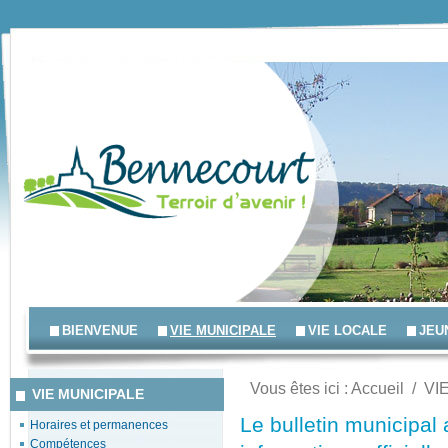
BIENVENUE
VIE MUNICIPALE
VIE LOCALE
JEU
Vous êtes ici :
Accueil
/
VI
VIE MUNICIPALE
Le bulletin municipal
Horaires et permanences
Compétences