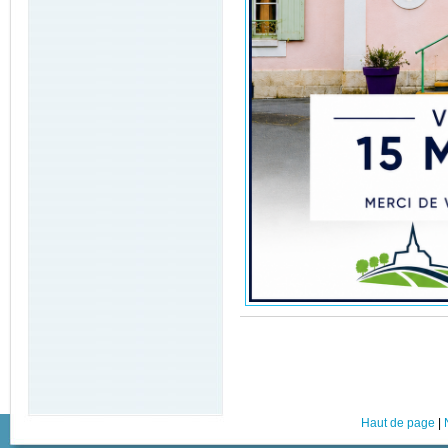
Haut de page
|