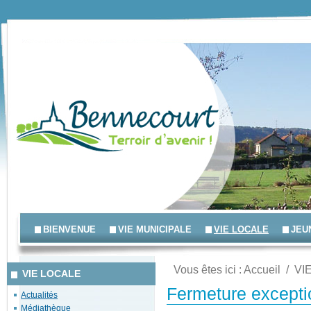
BIENVENUE
VIE MUNICIPALE
VIE LOCALE
JEU
Vous êtes ici :
Accueil
/
VI
VIE LOCALE
Fermeture exceptio
Actualités
Médiathèque