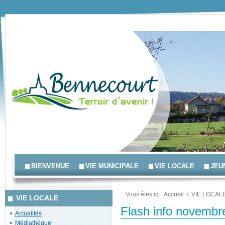
BIENVENUE
VIE MUNICIPALE
VIE LOCALE
JEU
Vous êtes ici :
Accueil
/
VIE LOCAL
VIE LOCALE
Flash info novembr
Actualités
Médiathèque